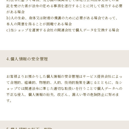
託を受けた者が法令の定める事務を遂行することに対して協力する必要
がある場合
b)人の生命、身体又は財産の保護のために必要がある場合であって、
本人の同意を得ることが困難である場合
c)当ショップを運営する会社の関連会社で個人データを交換する場合
4.個人情報の安全管理
お客様よりお預かりした個人情報の安全管理はサービス提供会社によっ
て合理的、組織的、物理的、人的、技術的施策を講じるとともに、当シ
ョップでは関連法令に準じた適切な取扱いを行うことで個人データへの
不正な侵入、個人情報の紛失、改ざん、漏えい等の危険防止に努めま
す。