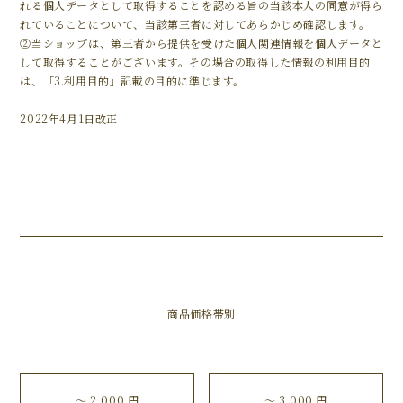
れる個人データとして取得することを認める旨の当該本人の同意が得ら
れていることについて、当該第三者に対してあらかじめ確認します。
②当ショップは、第三者から提供を受けた個人関連情報を個人データと
して取得することがございます。その場合の取得した情報の利用目的
は、「3.利用目的」記載の目的に準じます。
2022年4月1日改正
商品価格帯別
〜 2,000 円
〜 3,000 円