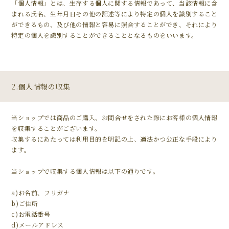
「個人情報」とは、生存する個人に関する情報であって、当該情報に含
まれる氏名、生年月日その他の記述等により特定の個人を識別すること
ができるもの、及び他の情報と容易に照合することができ、それにより
特定の個人を識別することができることとなるものをいいます。
2.個人情報の収集
当ショップでは商品のご購入、お問合せをされた際にお客様の個人情報
を収集することがございます。
収集するにあたっては利用目的を明記の上、適法かつ公正な手段により
ます。
当ショップで収集する個人情報は以下の通りです。
a)お名前、フリガナ
b)ご住所
c)お電話番号
d)メールアドレス