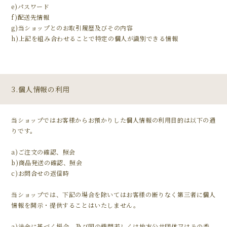
e)パスワード
f)配送先情報
g)当ショップとのお取引履歴及びその内容
h)上記を組み合わせることで特定の個人が識別できる情報
3.個人情報の利用
当ショップではお客様からお預かりした個人情報の利用目的は以下の通
りです。
a)ご注文の確認、照会
b)商品発送の確認、照会
c)お問合せの返信時
当ショップでは、下記の場合を除いてはお客様の断りなく第三者に個人
情報を開示・提供することはいたしません。
a)法令に基づく場合、及び国の機関若しくは地方公共団体又はその委