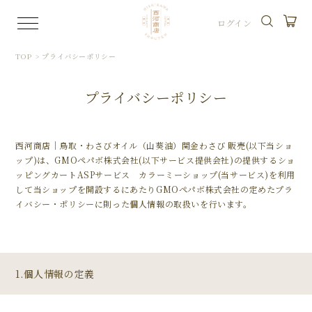
ログイン
TOP
>
プライバシーポリシー
プライバシーポリシー
西河商店｜鳥取・わさびオイル（山葵油）関金わさび 販売(以下当ショ
ップ)は、
GMOペパボ株式会社
(以下サービス提供会社)の提供するショ
ッピングカートASPサービス
カラーミーショップ
(当サービス)を利用
して当ショップを開設するにあたりGMOペパボ株式会社の定めた
プラ
イバシー・ポリシー
に則った個人情報の取扱いを行います。
1.個人情報の定義