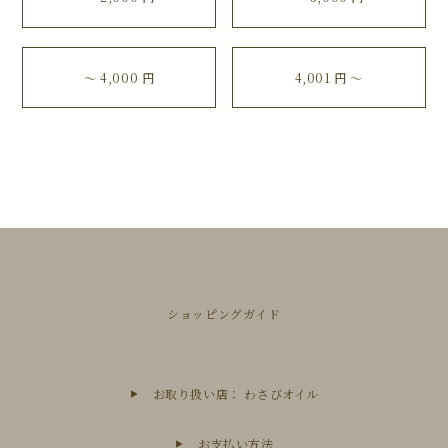
〜 4,000 円
4,001 円 〜
ショッピングガイド
お取り扱い店： わさびオイル
お支払い方法